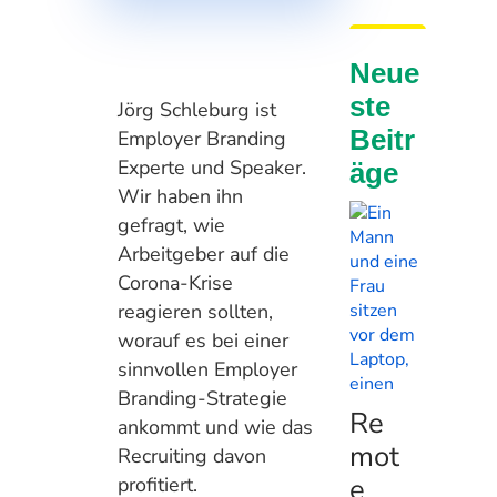
Neue
Alle Arti
ste
Jörg Schleburg ist
Beitr
Employer Branding
Experte und Speaker.
äge
Wir haben ihn
gefragt, wie
Arbeitgeber auf die
Corona-Krise
reagieren sollten,
worauf es bei einer
sinnvollen Employer
Branding-Strategie
Re
ankommt und wie das
mot
Recruiting davon
e
profitiert.