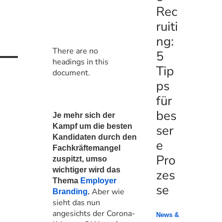
Rec
ruiti
ng:
There are no
5
headings in this
Tip
document.
ps
für
bes
Je mehr sich der
Kampf um die besten
ser
Kandidaten durch den
e
Fachkräftemangel
Pro
zuspitzt, umso
wichtiger wird das
zes
Thema
Employer
se
Aber wie
Branding
.
sieht das nun
angesichts der Corona-
News &