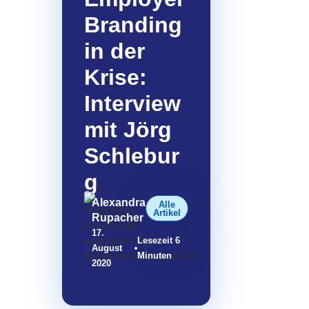
Branding
in der
Krise:
Interview
mit Jörg
Schlebur
g
Alexandra
Alle
Artikel
Rupacher
17.
Lesezeit 6
August
Minuten
2020